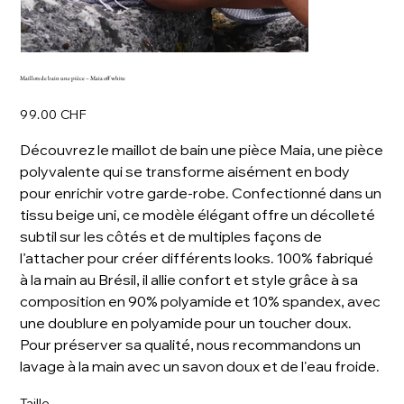
Maillots de bain une pièce – Maia off white
Prix
99.00 CHF
Découvrez le maillot de bain une pièce Maia, une pièce
polyvalente qui se transforme aisément en body
pour enrichir votre garde-robe. Confectionné dans un
tissu beige uni, ce modèle élégant offre un décolleté
subtil sur les côtés et de multiples façons de
l’attacher pour créer différents looks. 100% fabriqué
à la main au Brésil, il allie confort et style grâce à sa
composition en 90% polyamide et 10% spandex, avec
une doublure en polyamide pour un toucher doux.
Pour préserver sa qualité, nous recommandons un
lavage à la main avec un savon doux et de l'eau froide.
Taille