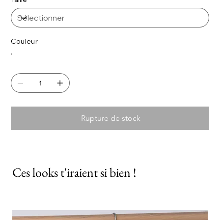
Couleur
Rupture de stock
Ces looks t'iraient si bien !