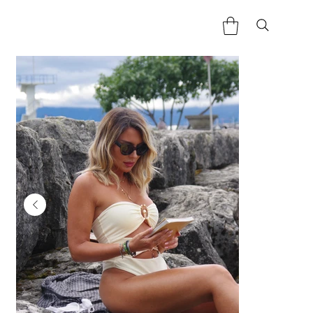
Home
>
Maillots de bain une pièce – Maia off white