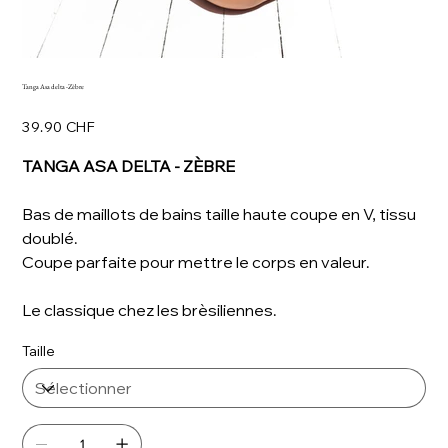
Tanga Asa delta -Zèbre
Prix
39.90 CHF
TANGA ASA DELTA - ZÈBRE
Bas de maillots de bains taille haute coupe en V, tissu
doublé.
Coupe parfaite pour mettre le corps en valeur.
Le classique chez les brèsiliennes.
Taille