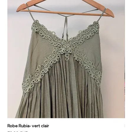
Robe Rubia- vert clair
Rob