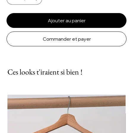
Ajouter au panier
Commander et payer
Ces looks t'iraient si bien !