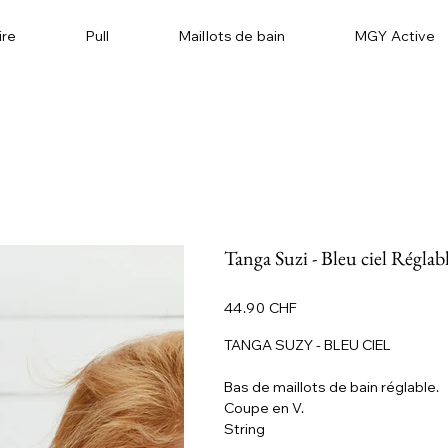
ire
Pull
Maillots de bain
MGY Active
Tanga Suzi - Bleu ciel Réglab
Prix
44.90 CHF
TANGA SUZY - BLEU CIEL
Bas de maillots de bain réglable.
Coupe en V.
String