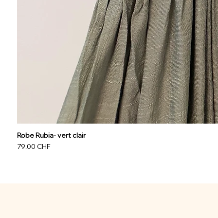
Robe Rubia- vert clair
Prix
79.00 CHF