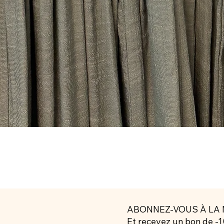
ABONNEZ-VOUS À LA 
Et recevez un bon de -