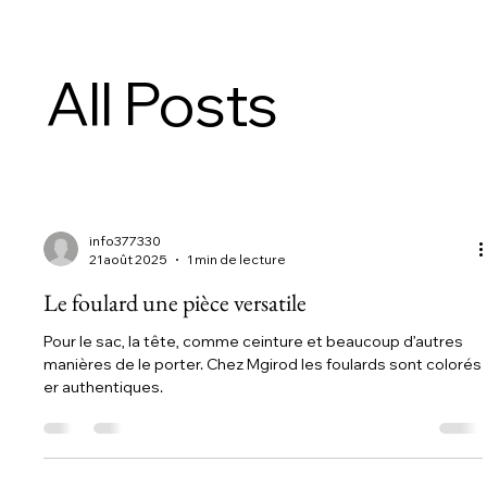
All Posts
info377330
21 août 2025
1 min de lecture
Le foulard une pièce versatile
Pour le sac, la tête, comme ceinture et beaucoup d’autres
manières de le porter. Chez Mgirod les foulards sont colorés
er authentiques.