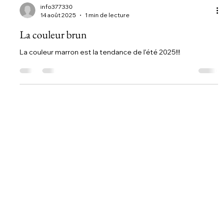
info377330
14 août 2025
1 min de lecture
La couleur brun
La couleur marron est la tendance de l’été 2025!!!