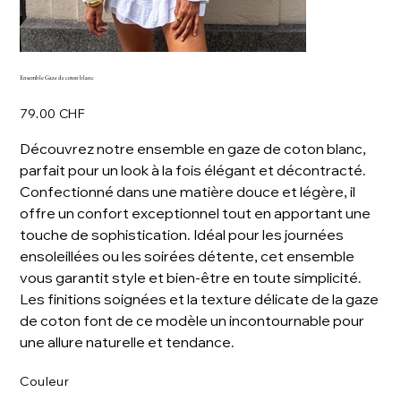
Ensemble Gaze de coton blanc
Prix
79.00 CHF
Découvrez notre ensemble en gaze de coton blanc,
parfait pour un look à la fois élégant et décontracté.
Confectionné dans une matière douce et légère, il
offre un confort exceptionnel tout en apportant une
touche de sophistication. Idéal pour les journées
ensoleillées ou les soirées détente, cet ensemble
vous garantit style et bien-être en toute simplicité.
Les finitions soignées et la texture délicate de la gaze
de coton font de ce modèle un incontournable pour
une allure naturelle et tendance.
Couleur