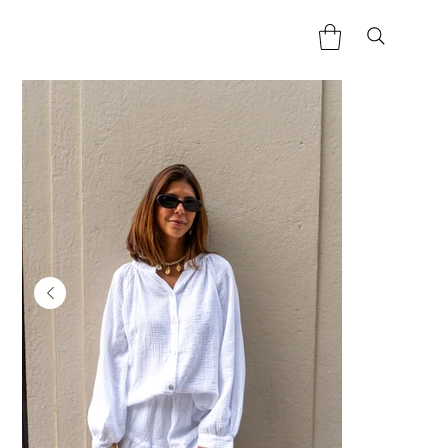
Home
>
Ensemble Gaze de coton blanc