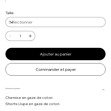
Taille
Ajouter au panier
Commander et payer
Information sur le produit
Chemise en gaze de coton
Shorts/Jupe en gaze de coton