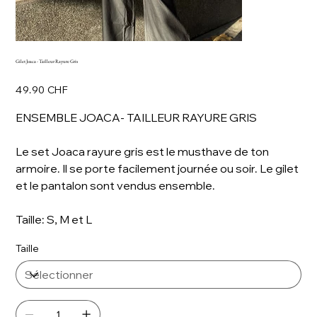
Gilet Joaca - Tailleur Rayure Gris
Prix
49.90 CHF
ENSEMBLE JOACA- TAILLEUR RAYURE GRIS
Le set Joaca rayure gris est le musthave de ton
armoire. Il se porte facilement journée ou soir. Le gilet
et le pantalon sont vendus ensemble.
Taille: S, M et L
Taille