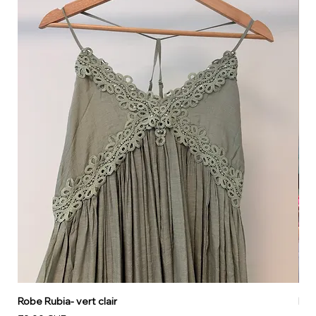
Robe Rubia- vert clair
Rob