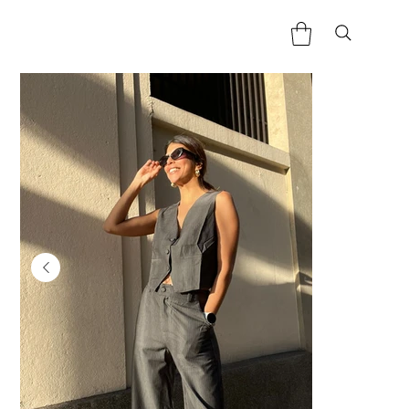
Home
>
Gilet Joaca - Tailleur Rayure Gris