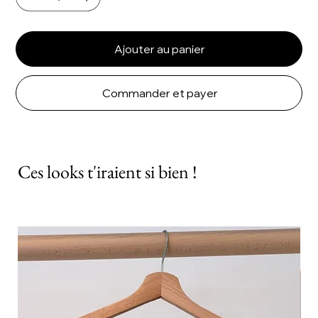
Ajouter au panier
Commander et payer
Ces looks t'iraient si bien !