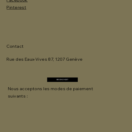
Facebook
Pinterest
Contact
Rue des Eaux-Vives 87, 1207 Genève
BESOIN D'AIDE?
Nous acceptons les modes de paiement
suivants :