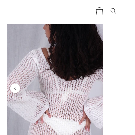
Home
>
Robe Gaya