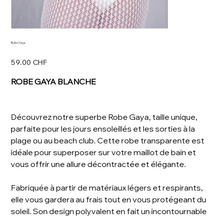
Robe Gaya
Prix
59.00 CHF
ROBE GAYA BLANCHE
Découvrez notre superbe Robe Gaya, taille unique,
parfaite pour les jours ensoleillés et les sorties à la
plage ou au beach club. Cette robe transparente est
idéale pour superposer sur votre maillot de bain et
vous offrir une allure décontractée et élégante.
Fabriquée à partir de matériaux légers et respirants,
elle vous gardera au frais tout en vous protégeant du
soleil. Son design polyvalent en fait un incontournable