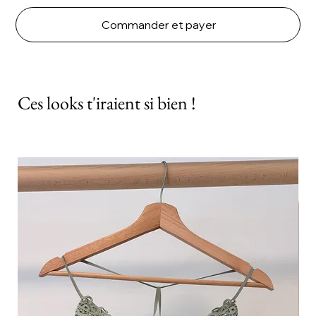
Commander et payer
Ces looks t'iraient si bien !