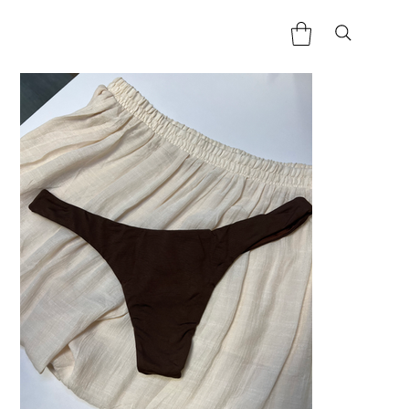
Home
>
Tanga Asa delta - Brun