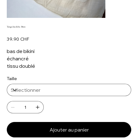
Tanga Asa delta - Brun
Prix
39.90 CHF
bas de bikini
échancré
tissu doublé
Taille
Ajouter au panier