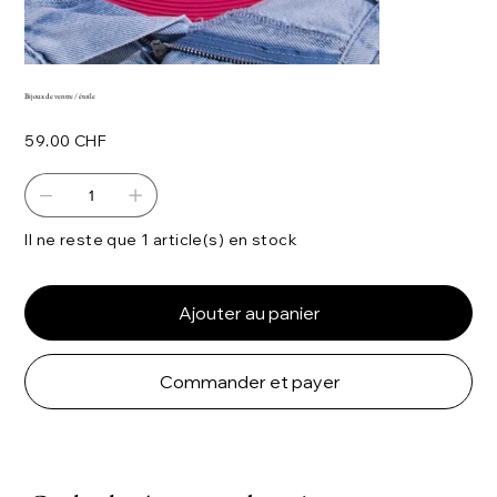
Bijoux de ventre / étoile
Prix
59.00 CHF
Il ne reste que 1 article(s) en stock
Ajouter au panier
Commander et payer