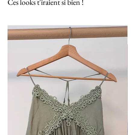
Ces looks t'iraient si bien !