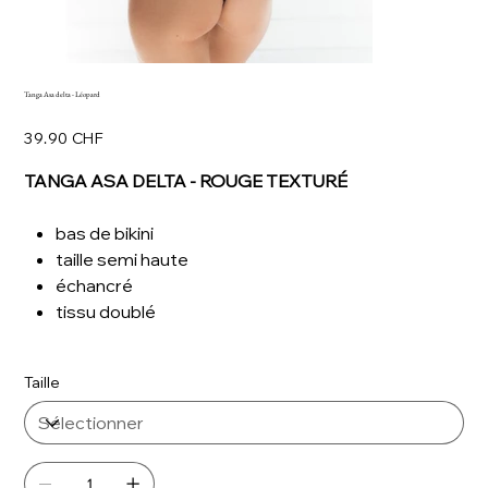
Tanga Asa delta - Léopard
Prix
39.90 CHF
TANGA ASA DELTA - ROUGE TEXTURÉ
bas de bikini
taille semi haute
échancré
tissu doublé
Taille