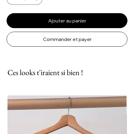
Ajouter au panier
Commander et payer
Ces looks t'iraient si bien !