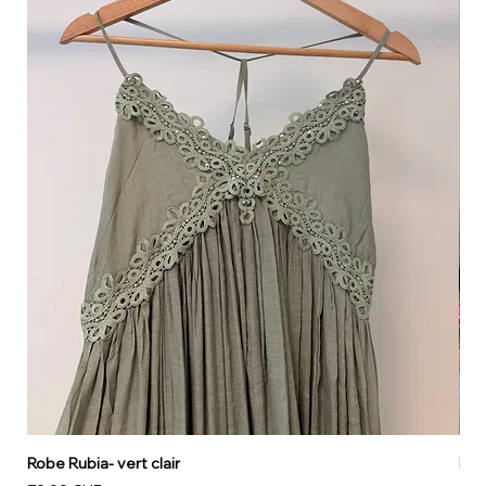
Robe Rubia- vert clair
Rob